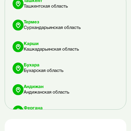
Ташкент
Ташкентская область
Термез
Сурхандарьинская область
Карши
Кашкадарьинская область
Бухара
Бухарская область
Андижан
Андижанская область
Фергана
Ферганская область
Нукус