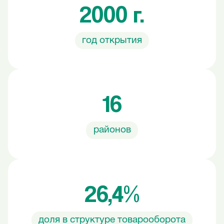
2000 г.
Республика Каракалпакстан
год открытия
16
районов
26,4%
доля в структуре товарооборота